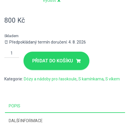
Vyčistit
800
Kč
Skladem
⏰ Předpokládaný termín doručení: 4. 8. 2026
PŘIDAT DO KOŠÍKU
Kategorie:
Dózy a nádoby pro řasokoule
,
S kamínkama
,
S víkem
POPIS
DALŠÍ INFORMACE