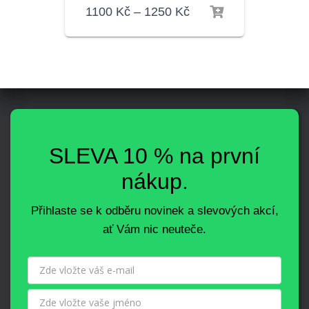
1100
Kč
–
1250
Kč
SLEVA 10 % na první
nákup.
Přihlaste se k odběru novinek a slevových akcí,
ať Vám nic neuteče.