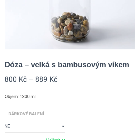
Dóza – velká s bambusovým víkem
800
Kč
–
889
Kč
Objem: 1300 ml
DÁRKOVÉ BALENÍ