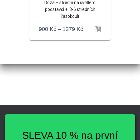
Dóza – střední na světlém
podstavci + 3-6 středních
řasokoulí
900
Kč
–
1279
Kč
SLEVA 10 % na první