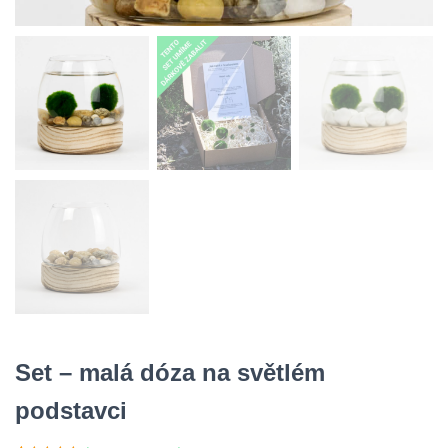
Set – malá dóza na světlém
podstavci