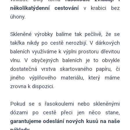
několikatýdenní cestování
v krabici bez
úhony.
Skleněné výrobky balíme tak pečlivě, že se
takřka nikdy po cestě nerozbijí. V dárkových
baleních využíváme k výplni prostoru dřevitou
vlnu. V obyčejných baleních je to obvykle
dostatečná vrstva skartovaného papíru, či
jiného výplňového materiálu, který máme
zrovna k dispozici.
Pokud se s řasokoulemi nebo skleněnými
dózami po cestě přeci jen něco stane,
garantujeme odeslání nových kusů na naše
náklady.