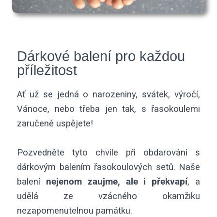
Dárkové balení pro každou
příležitost
Ať už se jedná o narozeniny, svátek, výročí,
Vánoce, nebo třeba jen tak, s řasokoulemi
zaručeně uspějete!
Pozvedněte tyto chvíle při obdarování s
dárkovým balením řasokoulových setů. Naše
balení
nejenom zaujme, ale i překvapí
, a
udělá ze vzácného okamžiku
nezapomenutelnou památku.