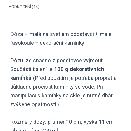
HODNOCENÍ (14)
Dóza – malá na světlém podstavci + malé
řasokoule + dekorační kamínky
Dózu lze snadno z podstavce vyjmout.
Součástí balení je
100 g dekorativních
kamínků
(Před použitím je potřeba proprat a
důkladně pročistit kamínky ve vodě. Při
manipulaci s kamínky na skle je nutné dbát
zvýšené opatrnosti.).
Rozměry dózy: průměr 10 cm, výška 11 cm
Objem dózy: 450 ml