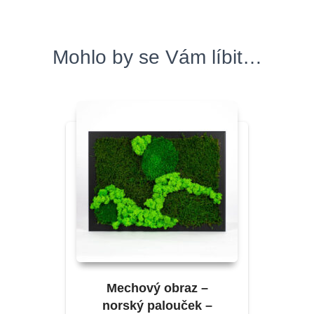
Mohlo by se Vám líbit…
Mechový obraz –
norský palouček –